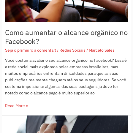
Como aumentar o alcance orgânico no
Facebook?
Seja o primeiro a comentar!
/
Redes Sociais
/
Marcelo Sales
Você costuma avaliar o seu alcance orgânico no Facebook? Essa é
a rede social mais explorada pelas empresas brasileiras, mas
muitos empresários enfrentam dificuldades para que as suas
publicações realmente cheguem até os seus seguidores. Se você
costuma impulsionar algumas das suas postagens já deve ter
notado como o alcance pago é muito superior ao
Read More »
Otimize
o
seu