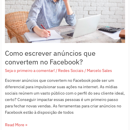
no
Facebook?
Como escrever anúncios que
convertem no Facebook?
Seja o primeiro a comentar!
/
Redes Sociais
/
Marcelo Sales
Escrever anúncios que convertem no Facebook pode ser um
diferencial para impulsionar suas ações na internet. As mídias
sociais reúnem um vasto público com o perfil do seu cliente ideal,
certo? Conseguir impactar essas pessoas é um primeiro passo
para fechar novas vendas. As ferramentas para criar anúncios no
Facebook estão à disposição de todos
Read More »