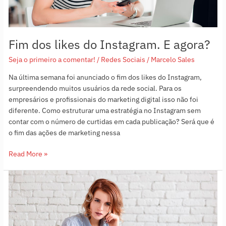
Fim dos likes do Instagram. E agora?
Seja o primeiro a comentar!
/
Redes Sociais
/
Marcelo Sales
Na última semana foi anunciado o fim dos likes do Instagram,
surpreendendo muitos usuários da rede social. Para os
empresários e profissionais do marketing digital isso não foi
diferente. Como estruturar uma estratégia no Instagram sem
contar com o número de curtidas em cada publicação? Será que é
o fim das ações de marketing nessa
Read More »
Como
escrever
anúncios
que
convertem