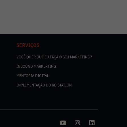
SERVIÇOS
VOCÊ QUER QUE EU FAÇA O SEU MARKETING?
INBOUND MARKERTING
MENTORIA DIGITAL
IMPLEMENTAÇÃO DO RD STATION
Y
I
L