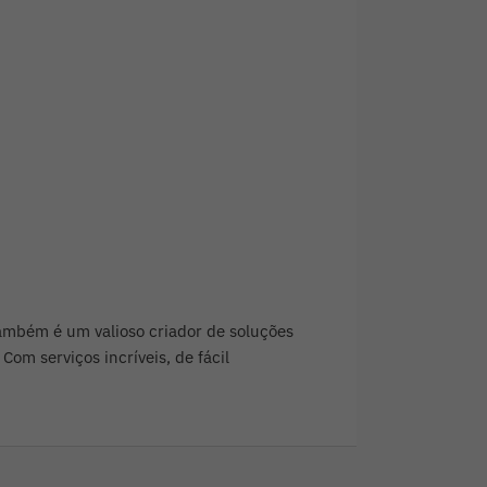
ambém é um valioso criador de soluções
om serviços incríveis, de fácil