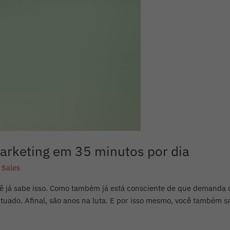
arketing em 35 minutos por dia
 Sales
cê já sabe isso. Como também já está consciente de que demanda d
ituado. Afinal, são anos na luta. E por isso mesmo, você também s