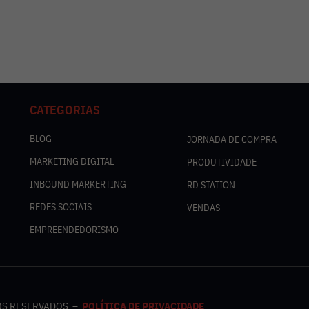
CATEGORIAS
BLOG
JORNADA DE COMPRA
MARKETING DIGITAL
PRODUTIVIDADE
INBOUND MARKERTING
RD STATION
REDES SOCIAIS
VENDAS
EMPREENDEDORISMO
TOS RESERVADOS –
POLÍTICA DE PRIVACIDADE