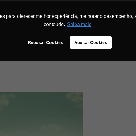
INÍCIO
SOBRE
INBOUND MARKETING
MENTORIA
MATERIA
ies para oferecer melhor experiência, melhorar o desempenho, 
conteúdo.
Saiba mais
Recusar Cookies
Aceitar Cookies