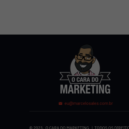
eu@marcelosales.com.br
© 2023, O CARA DO MARKETING | TODOS OS DIREI