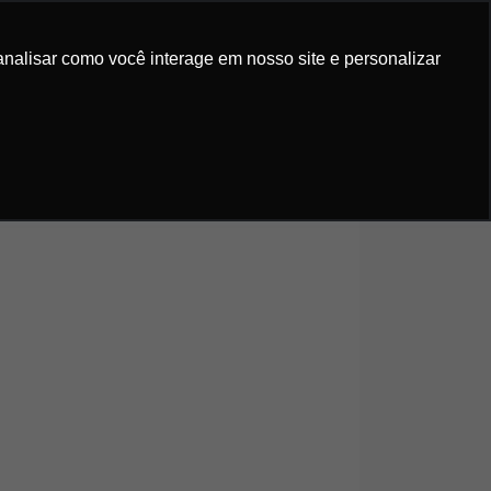
IS GRATUITOS
ORÇAMENTO
analisar como você interage em nosso site e personalizar