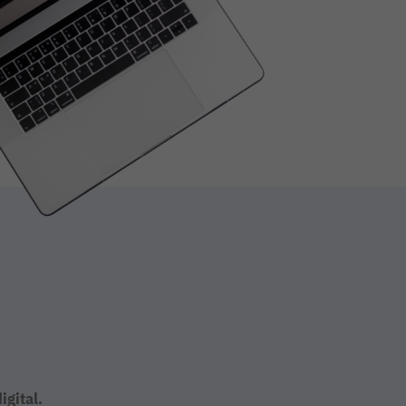
igital.