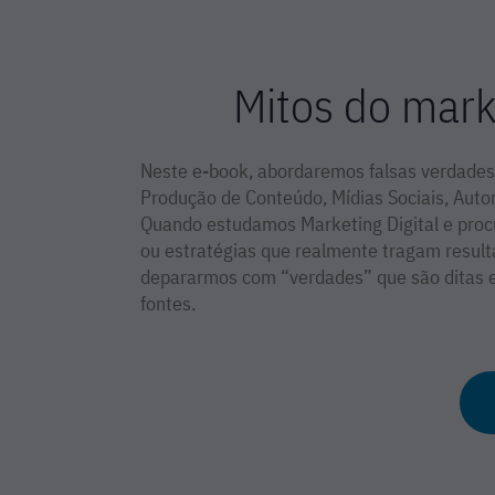
Mitos do marke
Neste e-book, abordaremos falsas verdades
Produção de Conteúdo, Mídias Sociais, Aut
Quando estudamos Marketing Digital e proc
ou estratégias que realmente tragam resul
depararmos com “verdades” que são ditas e 
fontes.