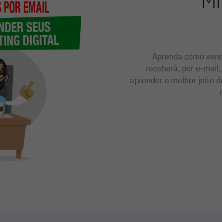
Mi
Aprenda como vende
receberá, por e-mail
aprender o melhor jeito d