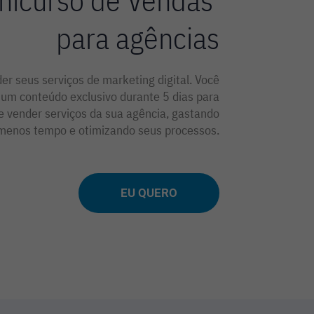
nicurso de Vendas
para agências
r seus serviços de marketing digital. Você
, um conteúdo exclusivo durante 5 dias para
e vender serviços da sua agência, gastando
menos tempo e otimizando seus processos.
EU QUERO