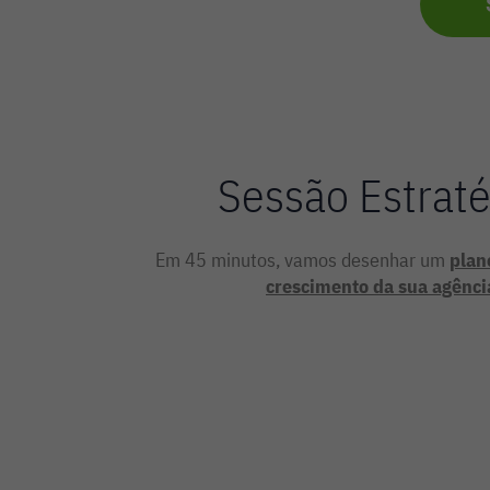
Sessão Estraté
Em 45 minutos, vamos desenhar um
plan
crescimento da sua agênci