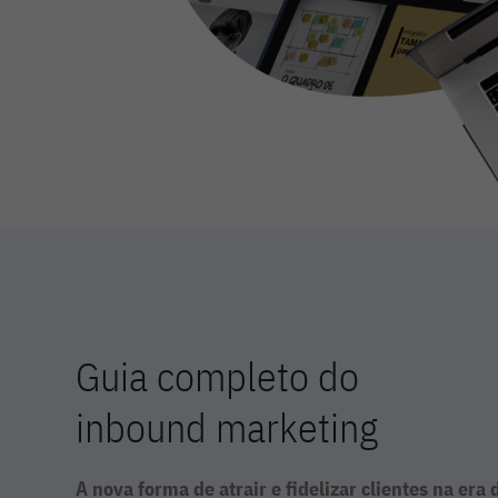
Guia completo do
inbound marketing
A nova forma de atrair e fidelizar clientes na era d