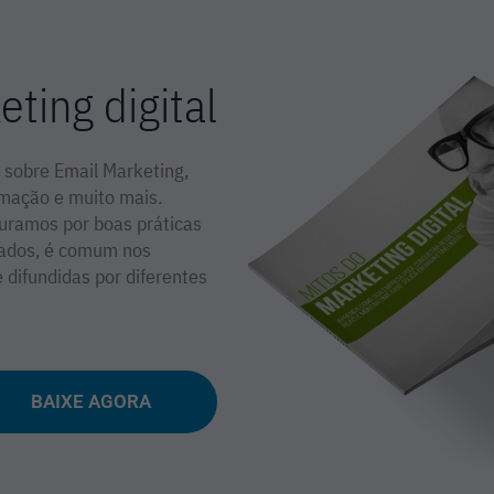
ting digital
 sobre Email Marketing,
omação e muito mais.
uramos por boas práticas
tados, é comum nos
difundidas por diferentes
BAIXE AGORA