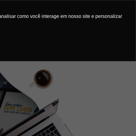
IS GRATUITOS
ORÇAMENTO
analisar como você interage em nosso site e personalizar