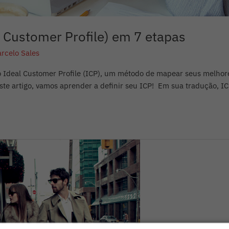
l Customer Profile) em 7 etapas
rcelo Sales
Ideal Customer Profile (ICP), um método de mapear seus melhores
 artigo, vamos aprender a definir seu ICP! Em sua tradução, ICP s