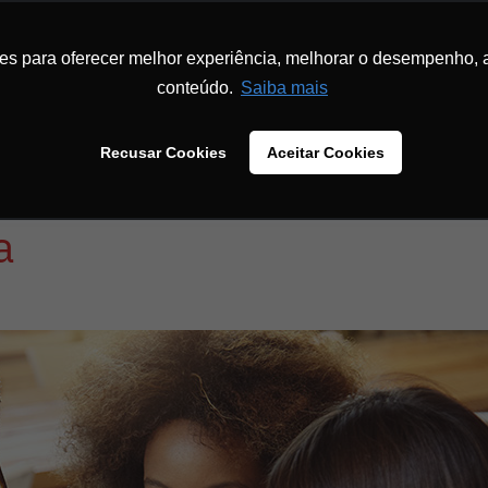
INÍCIO
SOBRE
INBOUND MARKETING
MENTORIA
MATERIA
ies para oferecer melhor experiência, melhorar o desempenho, 
conteúdo.
Saiba mais
Recusar Cookies
Aceitar Cookies
a