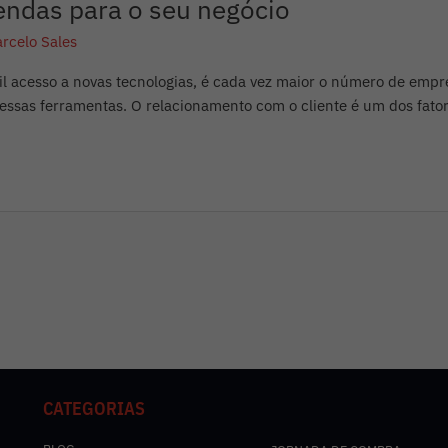
ndas para o seu negócio
rcelo Sales
il acesso a novas tecnologias, é cada vez maior o número de emp
essas ferramentas. O relacionamento com o cliente é um dos fator
CATEGORIAS