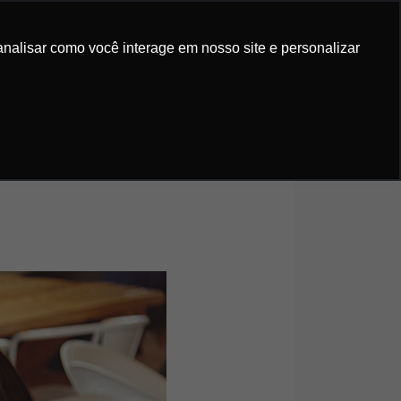
IS GRATUITOS
ORÇAMENTO
analisar como você interage em nosso site e personalizar