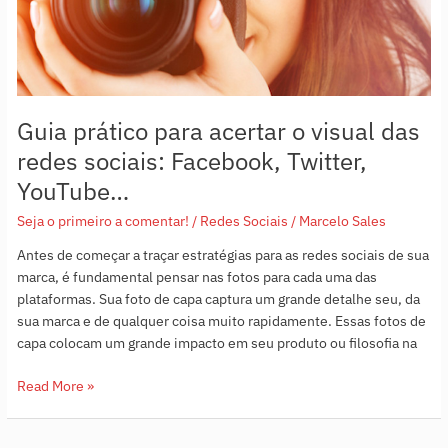
redes
sociais:
Facebook,
Twitter,
YouTube…
Guia prático para acertar o visual das
redes sociais: Facebook, Twitter,
YouTube…
Seja o primeiro a comentar!
/
Redes Sociais
/
Marcelo Sales
Antes de começar a traçar estratégias para as redes sociais de sua
marca, é fundamental pensar nas fotos para cada uma das
plataformas. Sua foto de capa captura um grande detalhe seu, da
sua marca e de qualquer coisa muito rapidamente. Essas fotos de
capa colocam um grande impacto em seu produto ou filosofia na
Read More »