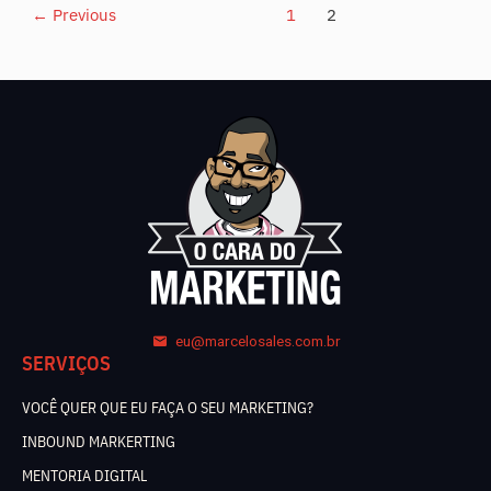
←
Previous
1
2
eu@marcelosales.com.br
SERVIÇOS
VOCÊ QUER QUE EU FAÇA O SEU MARKETING?
INBOUND MARKERTING
MENTORIA DIGITAL