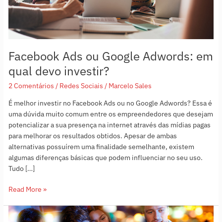
investir?
Facebook Ads ou Google Adwords: em
qual devo investir?
2 Comentários
/
Redes Sociais
/
Marcelo Sales
É melhor investir no Facebook Ads ou no Google Adwords? Essa é
uma dúvida muito comum entre os empreendedores que desejam
potencializar a sua presença na internet através das mídias pagas
para melhorar os resultados obtidos. Apesar de ambas
alternativas possuírem uma finalidade semelhante, existem
algumas diferenças básicas que podem influenciar no seu uso.
Tudo […]
Read More »
10
dicas