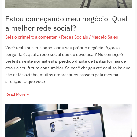
Estou começando meu negócio: Qual
a melhor rede social?
Seja o primeiro a comentar!
/
Redes Sociais
/
Marcelo Sales
Você realizou seu sonho: abriu seu próprio negócio. Agora a
pergunta é: qual a rede social que eu devo usar? No começo é
perfeitamente normal estar perdido diante de tantas formas de
atrair o seu futuro consumidor. Se você chegou até aqui saiba que
não está sozinho, muitos empresários passam pela mesma
situação. O que você
Read More »
Anúncios
no
Facebook:
Entenda
como