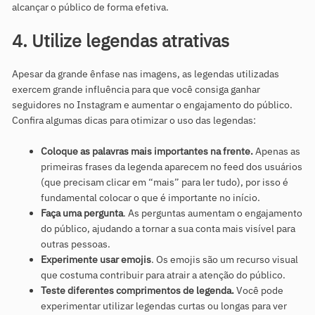
alcançar o público de forma efetiva.
4. Utilize legendas atrativas
Apesar da grande ênfase nas imagens, as legendas utilizadas
exercem grande influência para que você consiga ganhar
seguidores no Instagram e aumentar o engajamento do público.
Confira algumas dicas para otimizar o uso das legendas:
Coloque as palavras mais importantes na frente.
Apenas as
primeiras frases da legenda aparecem no feed dos usuários
(que precisam clicar em “mais” para ler tudo), por isso é
fundamental colocar o que é importante no início.
Faça uma pergunta
. As perguntas aumentam o engajamento
do público, ajudando a tornar a sua conta mais visível para
outras pessoas.
Experimente usar emojis
. Os emojis são um recurso visual
que costuma contribuir para atrair a atenção do público.
Teste diferentes comprimentos de legenda.
Você pode
experimentar utilizar legendas curtas ou longas para ver