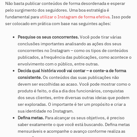
Não basta publicar conteúdos de forma desordenada e esperar
pelo surgimento dos seguidores. Uma boa estratégia é
fundamental para
utilizar o Instagram de forma efetiva
. Isso pode
ser colocado em prática com base nas seguintes ações:
Pesquise os seus concorrentes.
Você pode tirar várias
conclusões importantes analisando as ações dos seus
concorrentes no Instagram – como os tipos de conteúdos
publicados, a frequência das publicações, como acontece o
envolvimento com o público, entre outras.
Decida qual história você vai contar – e conte-a de forma
consistente.
Os conteúdos das suas publicações não
devem ser escolhidas ao acaso. Você pode mostrar como o
produto é feito, o dia a dia dos funcionários, conquistas
dos seus clientes, entre diversas outras ideias que podem
ser exploradas. O importante é ter um propósito e criar a
sua identidade no Instagram.
Defina metas.
Para alcançar os seus objetivos, é preciso
saber exatamente o que você está buscando. Defina metas
mensuráveis e acompanhe o avanço conforme realiza as