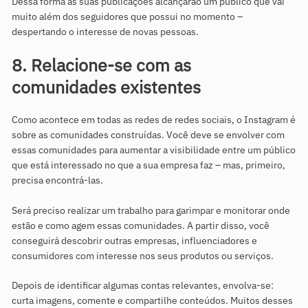
Dessa forma as suas publicações alcançarão um público que vai
muito além dos seguidores que possui no momento –
despertando o interesse de novas pessoas.
8. Relacione-se com as
comunidades existentes
Como acontece em todas as redes de redes sociais, o Instagram é
sobre as comunidades construídas. Você deve se envolver com
essas comunidades para aumentar a visibilidade entre um público
que está interessado no que a sua empresa faz – mas, primeiro,
precisa encontrá-las.
Será preciso realizar um trabalho para garimpar e monitorar onde
estão e como agem essas comunidades. A partir disso, você
conseguirá descobrir outras empresas, influenciadores e
consumidores com interesse nos seus produtos ou serviços.
Depois de identificar algumas contas relevantes, envolva-se:
curta imagens, comente e compartilhe conteúdos. Muitos desses