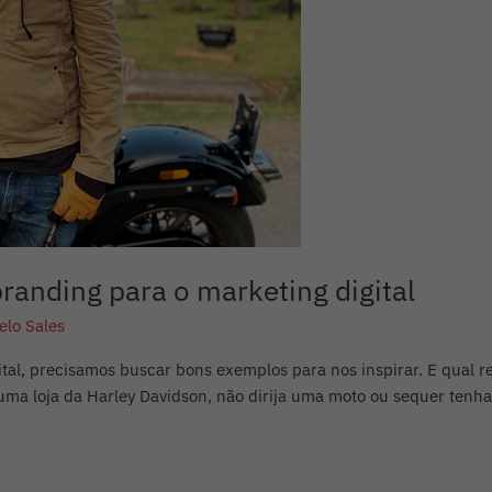
randing para o marketing digital
elo Sales
al, precisamos buscar bons exemplos para nos inspirar. E qual r
a loja da Harley Davidson, não dirija uma moto ou sequer tenha