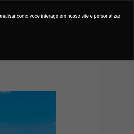
IS GRATUITOS
ORÇAMENTO
analisar como você interage em nosso site e personalizar