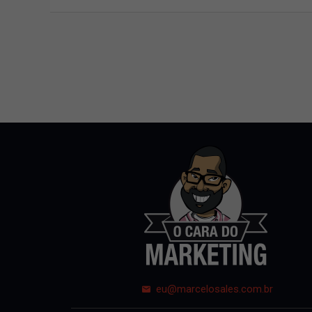
eu@marcelosales.com.br