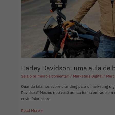
o
marketing
digital
Harley Davidson: uma aula de b
Seja o primeiro a comentar!
/
Marketing Digital
/
Marc
Quando falamos sobre branding para o marketing digit
Davidson? Mesmo que você nunca tenha entrado em um
ouviu falar sobre
Read More »