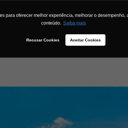
INÍCIO
SOBRE
INBOUND MARKETING
MENTORIA
MATERIA
ies para oferecer melhor experiência, melhorar o desempenho, 
conteúdo.
Saiba mais
Recusar Cookies
Aceitar Cookies