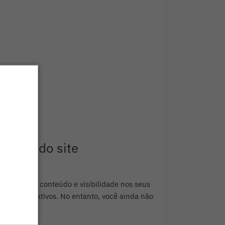
ráfego do site
m ter mais conteúdo e visibilidade nos seus
 e significativos. No entanto, você ainda não