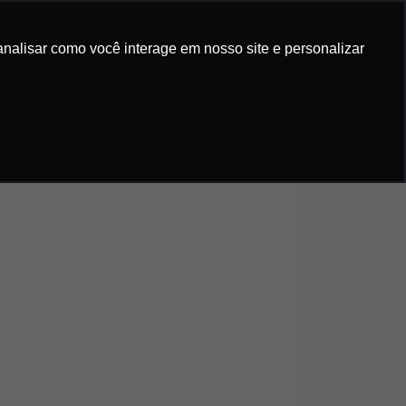
IS GRATUITOS
ORÇAMENTO
analisar como você interage em nosso site e personalizar