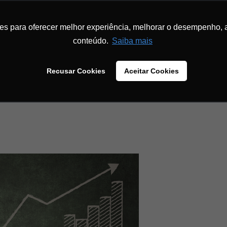
INÍCIO
SOBRE
INBOUND MARKETING
MENTORIA
MATERIA
ies para oferecer melhor experiência, melhorar o desempenho, 
conteúdo.
Saiba mais
Recusar Cookies
Aceitar Cookies