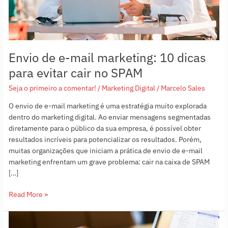
evitar
cair
no
SPAM
Envio de e-mail marketing: 10 dicas
para evitar cair no SPAM
Seja o primeiro a comentar!
/
Marketing Digital
/
Marcelo Sales
O envio de e-mail marketing é uma estratégia muito explorada
dentro do marketing digital. Ao enviar mensagens segmentadas
diretamente para o público da sua empresa, é possível obter
resultados incríveis para potencializar os resultados. Porém,
muitas organizações que iniciam a prática de envio de e-mail
marketing enfrentam um grave problema: cair na caixa de SPAM
[…]
Read More »
Como
elaborar