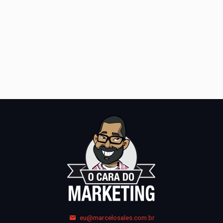
eu@marcelosales.com.br