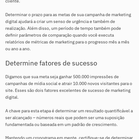
cliente.
Determinar o prazo para as metas de sua campanha de marketing
digital ajudará a criar um senso de urgência e também de
realização. Além disso, um período de tempo também pode
definir parâmetros de comparação quando você executa
relatórios de métricas de marketing para o progresso mês a mês
ou ano a ano.
Determine fatores de sucesso
Digamos que sua meta seja ganhar 500.000 impressões de
campanhas de mídia social e atrair 10.000 novos visitantes para o
site. Esses são dois fatores excelentes de sucesso de marketing
digital.
A chave para esta etapa é determinar um resultado quantificável a
ser alcançado – números reais que podem ser uma suposição
fundamentada ou baseada em um padrão de crescimento.
Mantendo um cronograma em mente, certifique-se de determinar