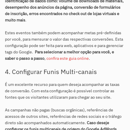
identificação de dados como: volume de downloads de materiais,
desempenho dos anúncios da página, conversão de formulários
de inscrição, erros encontrados no check out de lojas virtuais e
muito mais
.
Estes eventos também podem acompanhar metas pré-definidas
por você, para mensurar o valor das respectivas conversões. Esta
configuração pode ser feita para web, aplicativos e para gerenciar
tags do Google.
Para selecionar a melhor opção para você, e
saber o passo a passo
,
confira este guia online
.
4. Configurar Funis Multi-canais
É um excelente recurso para quem deseja acompanhar as taxas
de conversão. Com esta configuração é possível controlar as
fontes que os visitantes utilizaram para chegar ao seu site.
As campanhas não pagas (buscas orgânicas), referências de
acessos de outros sites, referências de redes sociais e o tráfego
direto são acompanhados automaticamente.
Caso deseje
configurar os funis multicanais de origem do Google AdWords