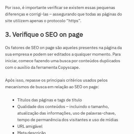
Por isso, é importante verificar se existem essas pequenas
diferenças e corrigi-las – assegurando que todas as páginas do
site utilizem apenas o protocolo “https”.
3. Verifique o SEO on page
Os fatores de SEO on page são aqueles presentes na página da
sua empresa e podem ser editados a qualquer momento. Para
iniciar, comece fazendo uma busca por conteúdos duplicados
com o auxílio da ferramenta Copyscape.
Após isso, repasse os principais critérios usados pelos
mecanismos de busca em relação ao SEO on page:
Títulos das páginas e tags de título
Qualidade dos conteúdos – incluindo o tamanho,
atualização das informações, uso de palavras-chave,
tempo de permanência dos visitantes e uso de mídias
URL amigável
Meta descrição